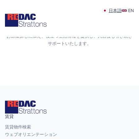
日本語
EN
快適な英国生活をサポート
お部屋探しに加え、役立つ生活情報を提供し、入居後も引き続き
サポートいたします。
賃貸
賃貸物件検索
ウェブオリエンテーション